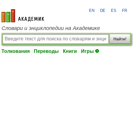
EN
DE
ES
FR
academic.ru
Словари и энциклопедии на Академике
Найти!
Толкования
Переводы
Книги
Игры ⚽