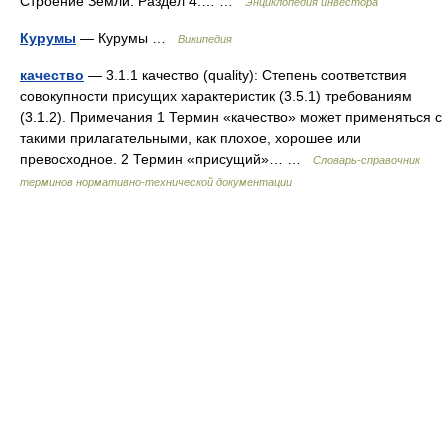
Строение Земли. Раздел 4.… …
Энциклопедия инвестора
Курумы
— Курумы …
Википедия
качество
— 3.1.1 качество (quality): Степень соответствия
совокупности присущих характеристик (3.5.1) требованиям
(3.1.2). Примечания 1 Термин «качество» может применяться с
такими прилагательными, как плохое, хорошее или
превосходное. 2 Термин «присущий»… …
Словарь-справочник
терминов нормативно-технической документации