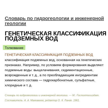
Словарь по гидрогеологии и инженерной
геологии
ГЕНЕТИЧЕСКАЯ КЛАССИФИКАЦИЯ
ПОДЗЕМНЫХ ВОД
Толкование
ГЕНЕТИЧЕСКАЯ КЛАССИФИКАЦИЯ ПОДЗЕМНЫХ ВОД
классификация подземных вод, основанная на генетических
признаках. Например, по условиям формирования выделяют
подземные воды: выщелачивания, седиментационные,
возрожденные и т. д., а по преобладающим ингредиентам
химического состава — гидрокарбонатные, сульфатные,
хлоридные и т. д.
Словарь по гидрогеологии и инженерной геологии. — М.: Гостоптехиздат
.
Составитель: А. А. Маккавеев, редактор О. К. Ланге
.
1961
.