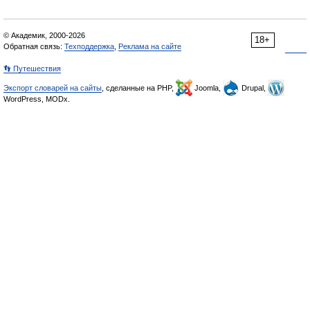
© Академик, 2000-2026
18+
Обратная связь:
Техподдержка
,
Реклама на сайте
👣 Путешествия
Экспорт словарей на сайты
, сделанные на PHP,
Joomla,
Drupal,
WordPress, MODx.