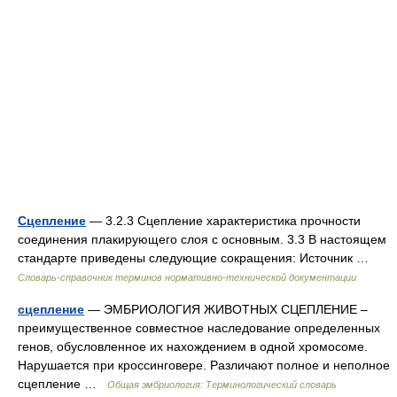
Сцепление
— 3.2.3 Сцепление характеристика прочности
соединения плакирующего слоя с основным. 3.3 В настоящем
стандарте приведены следующие сокращения: Источник …
Словарь-справочник терминов нормативно-технической документации
сцепление
— ЭМБРИОЛОГИЯ ЖИВОТНЫХ СЦЕПЛЕНИЕ –
преимущественное совместное наследование определенных
генов, обусловленное их нахождением в одной хромосоме.
Нарушается при кроссинговере. Различают полное и неполное
сцепление …
Общая эмбриология: Терминологический словарь