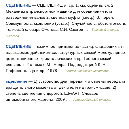
СЦЕПЛЕНИЕ
— СЦЕПЛЕНИЕ, я, ср. 1. см. сцепить, ся. 2.
Механизм в транспортной машине для соединения или
разъединения валов 2, сцепная муфта (спец.). 3. перен.
Совокупность, скопление (устар.). Случайное с. обстоятельств.
Толковый словарь Ожегова. С.И. Ожегов …
Толковый словарь
Ожегова
СЦЕПЛЕНИЕ
— взаимное притяжение частиц, слагающих г. л.,
вызываемое действием сил структурных связей молекулярных,
цементационных, кристаллических и др. Геологический
словарь: в 2 х томах. М.: Недра. Под редакцией К. Н.
Паффенгольца и др.. 1978 …
Геологическая энциклопедия
сцепление
— 1) устройство для передачи и отмены передачи
вращательного момента от двигателя на трансмиссию; 2)
степень сцепления с дорогой. EdwART. Словарь
автомобильного жаргона, 2009 …
Автомобильный словарь