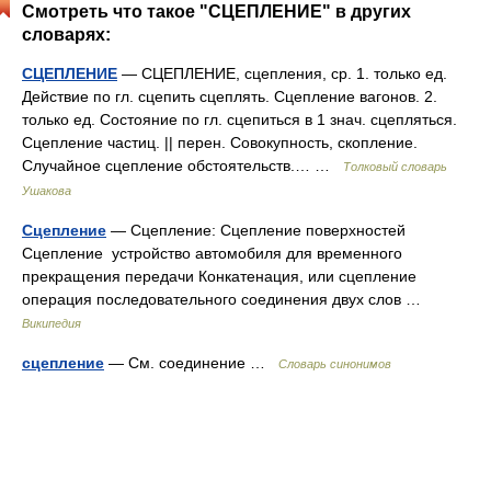
Смотреть что такое "СЦЕПЛЕНИЕ" в других
словарях:
СЦЕПЛЕНИЕ
— СЦЕПЛЕНИЕ, сцепления, ср. 1. только ед.
Действие по гл. сцепить сцеплять. Сцепление вагонов. 2.
только ед. Состояние по гл. сцепиться в 1 знач. сцепляться.
Сцепление частиц. || перен. Совокупность, скопление.
Случайное сцепление обстоятельств.… …
Толковый словарь
Ушакова
Сцепление
— Сцепление: Сцепление поверхностей
Сцепление устройство автомобиля для временного
прекращения передачи Конкатенация, или сцепление
операция последовательного соединения двух слов …
Википедия
сцепление
— См. соединение …
Словарь синонимов