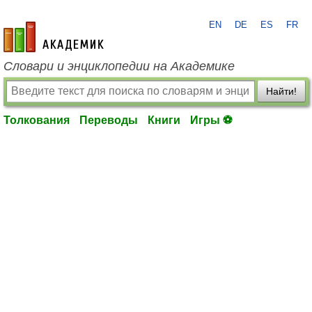
EN
DE
ES
FR
academic.ru
Словари и энциклопедии на Академике
Найти!
Толкования
Переводы
Книги
Игры ⚽