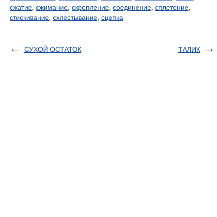
сжатие
,
сжимание
,
скрепление
,
соединение
,
сплетение
,
стискивание
,
схлестывание
,
сцепка
СУХОЙ ОСТАТОК
ТАЛИК