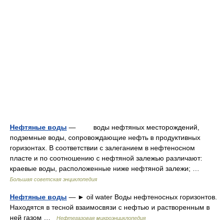
Нефтяные воды
— воды нефтяных месторождений,
подземные воды, сопровождающие нефть в продуктивных
горизонтах. В соответствии с залеганием в нефтеносном
пласте и по соотношению с нефтяной залежью различают:
краевые воды, расположенные ниже нефтяной залежи; …
Большая советская энциклопедия
Нефтяные воды
— ► oil water Воды нефтеносных горизонтов.
Находятся в тесной взаимосвязи с нефтью и растворенным в
ней газом …
Нефтегазовая микроэнциклопедия