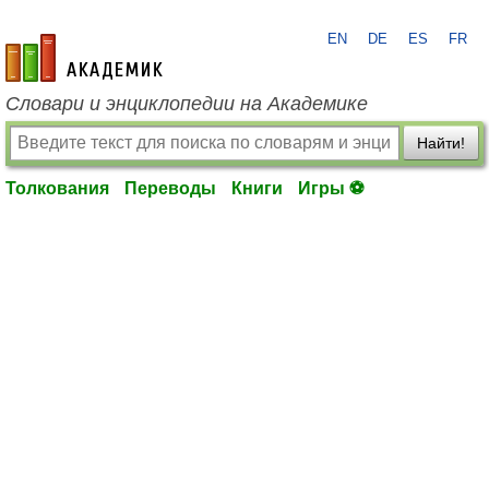
EN
DE
ES
FR
academic.ru
Словари и энциклопедии на Академике
Найти!
Толкования
Переводы
Книги
Игры ⚽